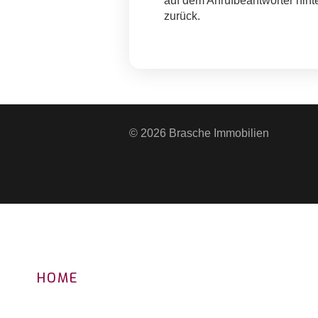
auf dem Anrufbeantworter hint
zurück.
© 2026 Brasche Immobilien
HOME