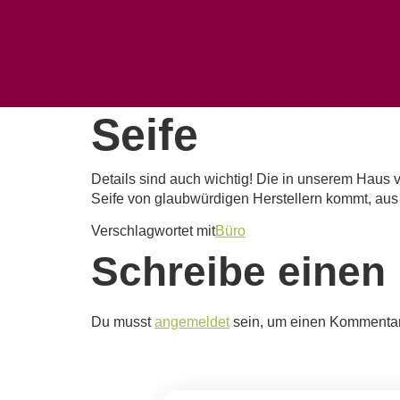
Seife
Details sind auch wichtig! Die in unserem Haus
Seife von glaubwürdigen Herstellern kommt, aus n
Verschlagwortet mit
Büro
Schreibe eine
Du musst
angemeldet
sein, um einen Kommenta