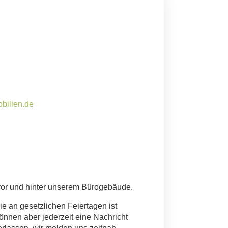
bilien.de
vor und hinter unserem Bürogebäude.
e an gesetzlichen Feiertagen ist
können aber jederzeit eine Nachricht