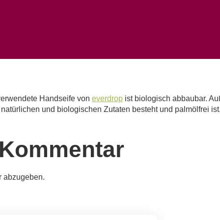
 verwendete Handseife von
everdrop
ist biologisch abbaubar. Au
atürlichen und biologischen Zutaten besteht und palmölfrei ist
n Kommentar
r abzugeben.