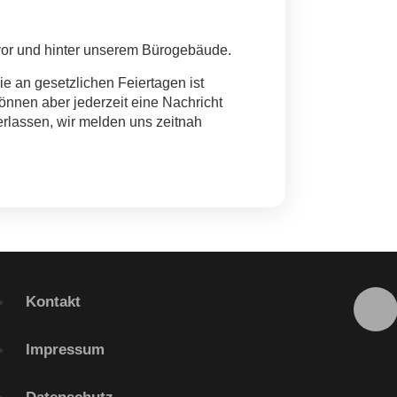
vor und hinter unserem Bürogebäude.
e an gesetzlichen Feiertagen ist
können aber jederzeit eine Nachricht
erlassen, wir melden uns zeitnah
Kontakt
Impressum