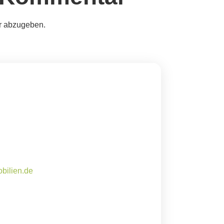
r abzugeben.
bilien.de