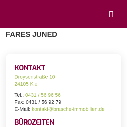
FARES JUNED
KONTAKT
Droysenstraße 10
24105 Kiel
Tel.:
0431 / 56 96 56
Fax: 0431 / 56 92 79
E-Mail:
kontakt@brasche-immobilien.de
BÜROZEITEN