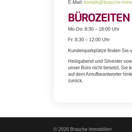
E-Mail:
kontakt@brasche-immo
BÜROZEITEN
Mo-Do: 8:30 – 16:00 Uhr
Fr: 8:30 – 12:00 Uhr
Kundenparkplätze finden Sie 
Heiligabend und Silvester sowi
unser Büro nicht besetzt, Sie 
auf dem Anrufbeantworter hint
zurück.
© 2026 Brasche Immobilien