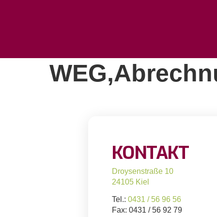
WEG,Abrechn
KONTAKT
Droysenstraße 10
24105 Kiel
Tel.:
0431 / 56 96 56
Fax: 0431 / 56 92 79