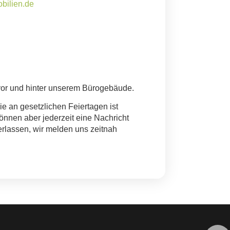
bilien.de
vor und hinter unserem Bürogebäude.
e an gesetzlichen Feiertagen ist
können aber jederzeit eine Nachricht
erlassen, wir melden uns zeitnah