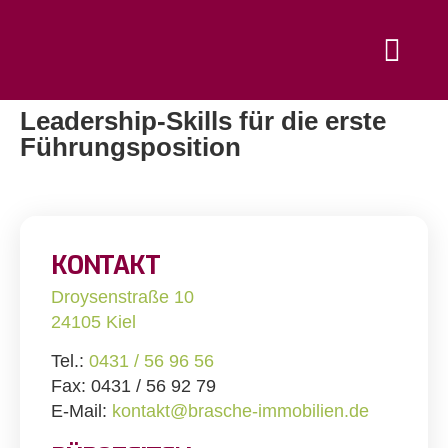
Leadership-Skills für die erste
Führungsposition
KONTAKT
Droysenstraße 10
24105 Kiel
Tel.:
0431 / 56 96 56
Fax: 0431 / 56 92 79
E-Mail:
kontakt@brasche-immobilien.de