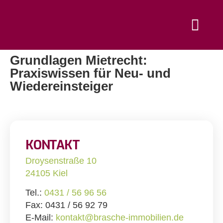
Grundlagen Mietrecht:
Praxiswissen für Neu- und
Wiedereinsteiger
KONTAKT
Droysenstraße 10
24105 Kiel
Tel.:
0431 / 56 96 56
Fax: 0431 / 56 92 79
E-Mail:
kontakt@brasche-immobilien.de