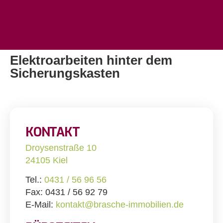
Elektroarbeiten hinter dem
Sicherungskasten
KONTAKT
Droysenstraße 10
24105 Kiel
Tel.:
0431 / 56 96 56
Fax: 0431 / 56 92 79
E-Mail:
kontakt@brasche-immobilien.de