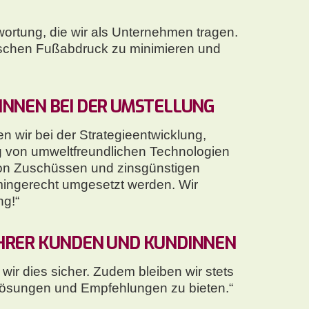
ortung, die wir als Unternehmen tragen.
ogischen Fußabdruck zu minimieren und
INNEN BEI DER UMSTELLUNG
n wir bei der Strategieentwicklung,
g von umweltfreundlichen Technologien
 von Zuschüssen und zinsgünstigen
mingerecht umgesetzt werden. Wir
ng!“
HRER KUNDEN UND KUNDINNEN E
wir dies sicher. Zudem bleiben wir stets
Lösungen und Empfehlungen zu bieten.“