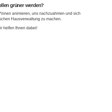
ollen grüner werden?
g*innen animieren, uns nachzuahmen und sich
ischen Hausverwaltung zu machen.
r helfen Ihnen dabei!