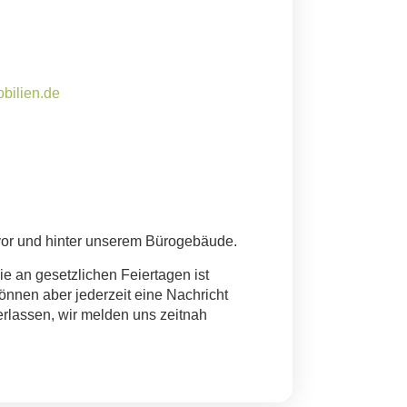
bilien.de
vor und hinter unserem Bürogebäude.
e an gesetzlichen Feiertagen ist
können aber jederzeit eine Nachricht
erlassen, wir melden uns zeitnah