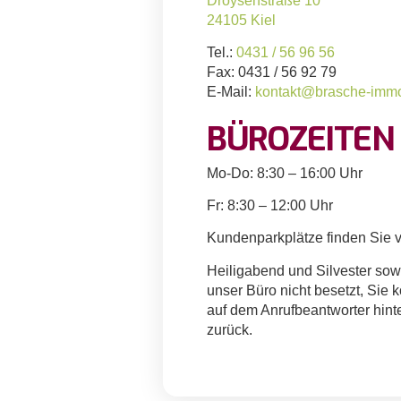
Droysenstraße 10
24105 Kiel
Tel.:
0431 / 56 96 56
Fax: 0431 / 56 92 79
E-Mail:
kontakt@brasche-immo
BÜROZEITEN
Mo-Do: 8:30 – 16:00 Uhr
Fr: 8:30 – 12:00 Uhr
Kundenparkplätze finden Sie 
Heiligabend und Silvester sowi
unser Büro nicht besetzt, Sie 
auf dem Anrufbeantworter hint
zurück.