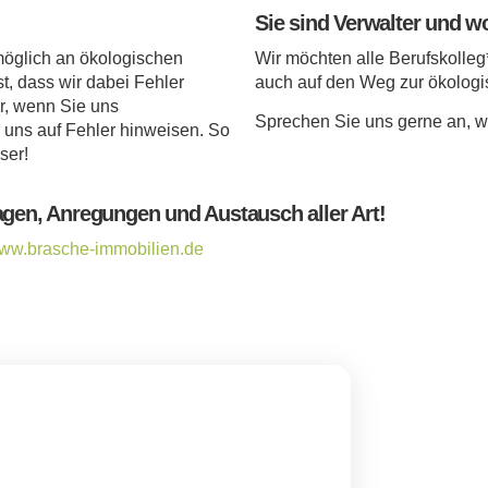
Sie sind Verwalter und w
möglich an ökologischen
Wir möchten alle Berufskolle
t, dass wir dabei Fehler
auch auf den Weg zur ökolog
r, wenn Sie uns
Sprechen Sie uns gerne an, wi
uns auf Fehler hinweisen. So
ser!
agen, Anregungen und Austausch aller Art!
ww.brasche-immobilien.de